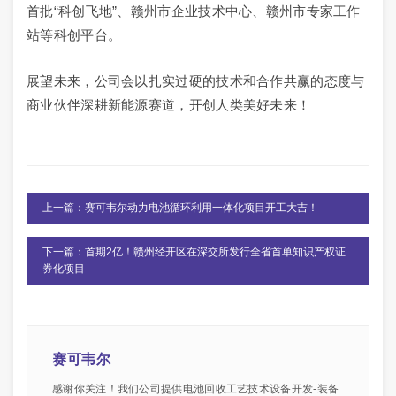
首批“科创飞地”、赣州市企业技术中心、赣州市专家工作
站等科创平台。
展望未来，公司会以扎实过硬的技术和合作共赢的态度与
商业伙伴深耕新能源赛道，开创人类美好未来！
上一篇：赛可韦尔动力电池循环利用一体化项目开工大吉！
下一篇：首期2亿！赣州经开区在深交所发行全省首单知识产权证
券化项目
赛可韦尔
感谢你关注！我们公司提供电池回收工艺技术设备开发-装备