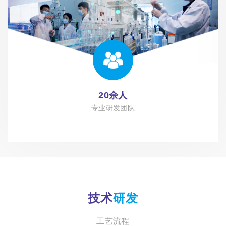
20余人
专业研发团队
技术
研发
工艺流程