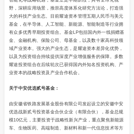
野，深耕应用场景，推崇高度体系化研究方法论，打造强
大的科技产业生态。目前耀途资本管理五期人民币与美元
基金，在半导体、人工智能、新能源、智能制造等行业拥
有众多优秀早期投资组合。基金LP包括国内外一线捐赠基
金、金融机构、保险公司、母基金，以及数十家高科技领
域产业资本。强大的产业生态，是耀途资本差异化优势，
以及为投资组合持续提供深度产业增值服务的保障。多数
耀途投资组合在后续轮次已获得国内外知名投资机构、产
业资本的战略投资及产业合作机会。
关于中安优选贰号基金：
由安徽省铁路发展基金股份有限公司发起设立的安徽中安
优选战新贰号投资基金合伙企业（有限合伙），基金总规
模10亿元，主要投资于战略性新兴产业，重点聚焦新能源
车、生物医药、高端制造、新材料和新一代信息技术等方