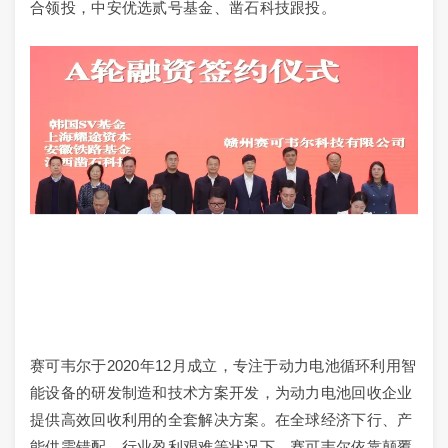
合领投，中安优选贰号基金、凿石科技跟投。
赛可韦尔于2020年12月成立，专注于动力电池循环利用智
能设备的研发制造和技术方案开发，为动力电池回收企业
提供高效回收利用的全套解决方案。在全球经济下行、产
能供需错配、行业盈利艰难等状况下，赛可韦尔依靠颠覆