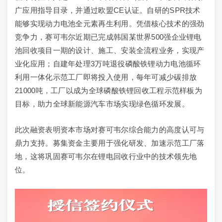
广应用指导目录，并通过欧盟CE认证。自研的SPR技术
能够实现动力电池全元素再生利用。凭借核心技术的强劲
竞争力，赛可韦尔近期已完成韩国某世界500强企业锂电
池回收项目一期的设计、施工、安装全流程业务，实现产
业化应用；自建年处理3万吨退役磷酸铁锂动力电池循环
利用一体化示范工厂即将投入使用，每年可减少碳排放
21000吨，工厂以成为全球磷酸铁锂回收工程示范样板为
目标，助力全球新能源汽车市场实现绿色循环发展。
此次融资表明资本市场对赛可韦尔综合能力的高度认可与
鼎力支持。募集资金主要用于强化研发、加速示范工厂落
地，这将巩固赛可韦尔在锂电回收行业中的技术领先地
位。