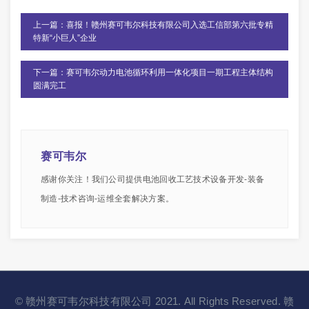
上一篇：喜报！赣州赛可韦尔科技有限公司入选工信部第六批专精
特新“小巨人”企业
下一篇：赛可韦尔动力电池循环利用一体化项目一期工程主体结构
圆满完工
赛可韦尔
感谢你关注！我们公司提供电池回收工艺技术设备开发-装备
制造-技术咨询-运维全套解决方案。
© 赣州赛可韦尔科技有限公司 2021. All Rights Reserved.
赣