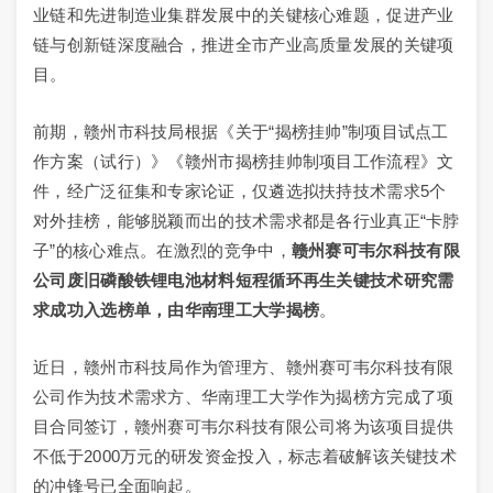
业链和先进制造业集群发展中的关键核心难题，促进产业
链与创新链深度融合，推进全市产业高质量发展的关键项
目。
前期，赣州市科技局根据《关于“揭榜挂帅”制项目试点工
作方案（试行）》《赣州市揭榜挂帅制项目工作流程》文
件，经广泛征集和专家论证，仅遴选拟扶持技术需求5个
对外挂榜，能够脱颖而出的技术需求都是各行业真正“卡脖
子”的核心难点。在激烈的竞争中，
赣州赛可韦尔科技有限
公司废旧磷酸铁锂电池材料短程循环再生关键技术研究需
求成功入选榜单，由华南理工大学揭榜
。
近日，赣州市科技局作为管理方、赣州赛可韦尔科技有限
公司作为技术需求方、华南理工大学作为揭榜方完成了项
目合同签订，赣州赛可韦尔科技有限公司将为该项目提供
不低于2000万元的研发资金投入，标志着破解该关键技术
的冲锋号已全面响起。