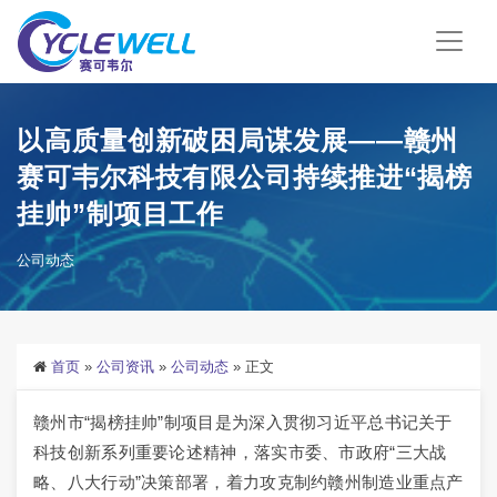
以高质量创新破困局谋发展——赣州
赛可韦尔科技有限公司持续推进“揭榜
挂帅”制项目工作
公司动态
首页
»
公司资讯
»
公司动态
»
正文
赣州市“揭榜挂帅”制项目是为深入贯彻习近平总书记关于
科技创新系列重要论述精神，落实市委、市政府“三大战
略、八大行动”决策部署，着力攻克制约赣州制造业重点产